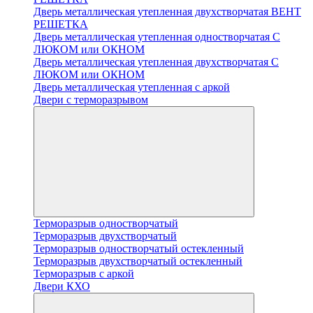
Дверь металлическая утепленная двухстворчатая ВЕНТ
РЕШЕТКА
Дверь металлическая утепленная одностворчатая С
ЛЮКОМ или ОКНОМ
Дверь металлическая утепленная двухстворчатая С
ЛЮКОМ или ОКНОМ
Дверь металлическая утепленная с аркой
Двери с терморазрывом
Терморазрыв одностворчатый
Терморазрыв двухстворчатый
Терморазрыв одностворчатый остекленный
Терморазрыв двухстворчатый остекленный
Терморазрыв с аркой
Двери КХО