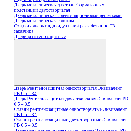
Дверь металлическая для трансформаторных
подстанций двухстворчатая
Дверь металлическая с вентиляционными решетками
Дверь металлическая с люком
Cэндвич дверь индивидуальной разработки по ТЗ
заказчика
Двери рентгенозащитные
Дверь Рентгенозащитная одностворчатая Эквивалент
PB 0.5 – 3.5
Дверь Рентгенозащитная двухстворчатая Эквивалент PB
0.5 – 3.5
Ставни рентгенозащитные одностворчатые Эквивалент
PB 0.5 – 3.5
Ставни рентгенозащитные двухстворчатые Эквивалент
PB 0.5 – 3.5
Дверь рентгенозащитная с остеклением Эквивалент PB