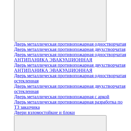
Дверь металлическая противопожарная одностворчатая
Дверь металлическая противопожарная двухстворчатая
Дверь металлическая противопожарная одностворчатая
АНТИПАНИКА ЭВАКУАЦИОННАЯ
Дверь металлическая противопожарная двухстворчатая
АНТИПАНИКА ЭВАКУАЦИОННАЯ
Дверь металлическая противопожарная одностворчатая
остекленная
Дверь металлическая противопожарная двухстворчатая
остекленная
Дверь металлическая противопожарная с аркой
Дверь металлическая противопожарная разработка по
ТЗ заказчика
Двери взломостойкие и блоки