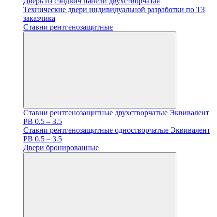
Дверь из сэндвич панели двухстворчатая
Технические двери индивидуальной разработки по ТЗ
заказчика
Ставни рентгенозащитные
Ставни рентгенозащитные двухстворчатые Эквивалент
PB 0.5 – 3.5
Ставни рентгенозащитные одностворчатые Эквивалент
PB 0.5 – 3.5
Двери бронированные