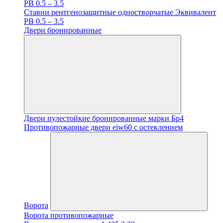
PB 0.5 – 3.5
Ставни рентгенозащитные одностворчатые Эквивалент
PB 0.5 – 3.5
Двери бронированные
Двери пулестойкие бронированные марки Бр4
Противопожарные двери eiw60 с остеклением
Ворота
Ворота противопожарные