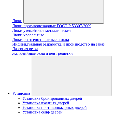
Люки
Люки противопожарные ГОСТ Р 53307-2009
Люки утеплённые металлические
Люки кровельные
Люки рентгенозащитные и окна
Индивидуальная разработка и производство на заказ
Лазерная резка
Жалюзийные окна и вент решетки
Установка
Установка бронированных дверей
Установка входных дверей
Установка противопожарных дверей
Установка сейф дверей