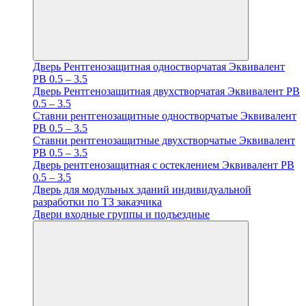
Дверь Рентгенозащитная одностворчатая Эквивалент
PB 0.5 – 3.5
Дверь Рентгенозащитная двухстворчатая Эквивалент PB
0.5 – 3.5
Ставни рентгенозащитные одностворчатые Эквивалент
PB 0.5 – 3.5
Ставни рентгенозащитные двухстворчатые Эквивалент
PB 0.5 – 3.5
Дверь рентгенозащитная с остеклением Эквивалент PB
0.5 – 3.5
Дверь для модульных зданий индивидуальной
разработки по ТЗ заказчика
Двери входные группы и подъездные