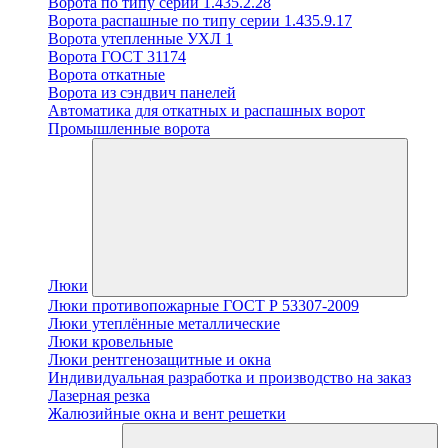
Ворота по типу серии 1.435.2.28
Ворота распашные по типу серии 1.435.9.17
Ворота утепленные УХЛ 1
Ворота ГОСТ 31174
Ворота откатные
Ворота из сэндвич панелей
Автоматика для откатных и распашных ворот
Промышленные ворота
Люки
Люки противопожарные ГОСТ Р 53307-2009
Люки утеплённые металлические
Люки кровельные
Люки рентгенозащитные и окна
Индивидуальная разработка и производство на заказ
Лазерная резка
Жалюзийные окна и вент решетки