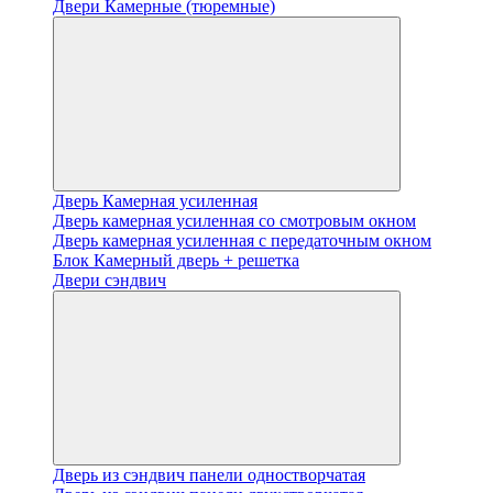
Двери Камерные (тюремные)
Дверь Камерная усиленная
Дверь камерная усиленная со смотровым окном
Дверь камерная усиленная с передаточным окном
Блок Камерный дверь + решетка
Двери сэндвич
Дверь из сэндвич панели одностворчатая