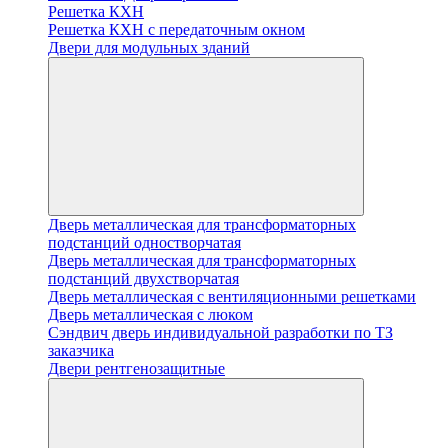
Решетка КХН
Решетка КХН с передаточным окном
Двери для модульных зданий
Дверь металлическая для трансформаторных
подстанций одностворчатая
Дверь металлическая для трансформаторных
подстанций двухстворчатая
Дверь металлическая с вентиляционными решетками
Дверь металлическая с люком
Cэндвич дверь индивидуальной разработки по ТЗ
заказчика
Двери рентгенозащитные