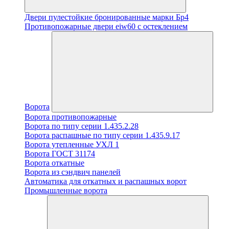
Двери пулестойкие бронированные марки Бр4
Противопожарные двери eiw60 с остеклением
Ворота
Ворота противопожарные
Ворота по типу серии 1.435.2.28
Ворота распашные по типу серии 1.435.9.17
Ворота утепленные УХЛ 1
Ворота ГОСТ 31174
Ворота откатные
Ворота из сэндвич панелей
Автоматика для откатных и распашных ворот
Промышленные ворота