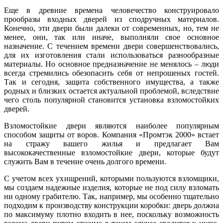
Еще в древние времена человечество конструировало
прообразы входных дверей из сподручных материалов.
Конечно, эти двери были далеки от современных, но, тем не
менее, они, так или иначе, выполняли свое основное
назначение. С течением времени двери совершенствовались,
для их изготовления стали использоваться разнообразные
материалы. Но основное предназначение не менялось – люди
всегда стремились обезопасить себя от непрошеных гостей.
Так и сегодня, защита собственного имущества, а также
родных и близких остается актуальной проблемой, вследствие
чего столь популярной становится установка взломостойких
дверей.
Взломостойкие двери являются наиболее популярным
способом защиты от воров. Компания «Промтэк 2000» встает
на стражу вашего жилья и предлагает Вам
высококачественные взломостойкие двери, которые будут
служить Вам в течение очень долгого времени.
С учетом всех ухищрений, которыми пользуются взломщики,
мы создаем надежные изделия, которые не под силу взломать
ни одному грабителю. Так, например, мы особенно тщательно
подходим к производству конструкции коробки: дверь должна
по максимуму плотно входить в нее, поскольку возможность