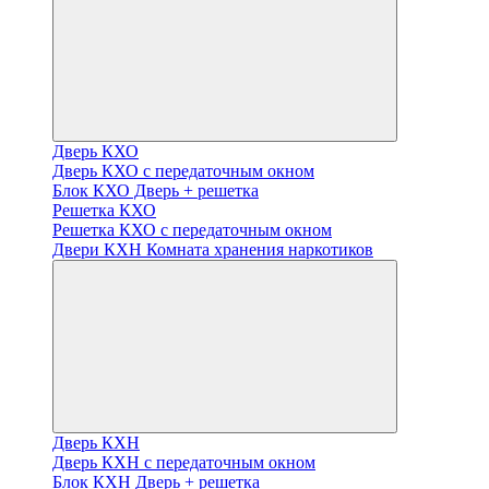
Дверь КХО
Дверь КХО с передаточным окном
Блок КХО Дверь + решетка
Решетка КХО
Решетка КХО с передаточным окном
Двери КХН Комната хранения наркотиков
Дверь КХН
Дверь КХН с передаточным окном
Блок КХН Дверь + решетка