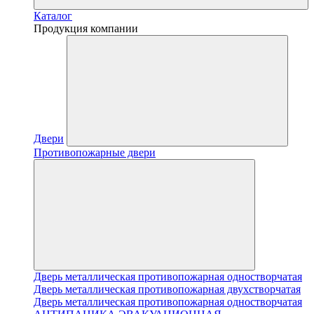
Каталог
Продукция компании
Двери
Противопожарные двери
Дверь металлическая противопожарная одностворчатая
Дверь металлическая противопожарная двухстворчатая
Дверь металлическая противопожарная одностворчатая