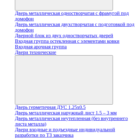
Дверь металлическая одностворчатая с фрамугой под
домофон
Дверь металлическая двухстворчатая с подготовкой под
домофон
Дверной блок из двух одностворчатых дверей
Входная группа остекленная с элементами ковки
Входная арочная группа
Двери технические
Дверь герметичная ДУС 1.25х0.5
Дверь металлическая наружный лист 1.5 – 3 мм
Дверь металлическая неутепленная (без внутреннего
листа металла)
Двери входные и подъездные индивидуальной
разработки по ТЗ заказчика