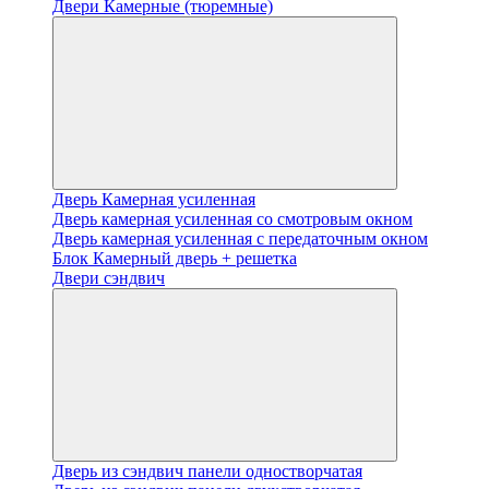
Двери Камерные (тюремные)
Дверь Камерная усиленная
Дверь камерная усиленная со смотровым окном
Дверь камерная усиленная с передаточным окном
Блок Камерный дверь + решетка
Двери сэндвич
Дверь из сэндвич панели одностворчатая