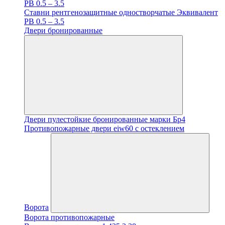
PB 0.5 – 3.5
Ставни рентгенозащитные одностворчатые Эквивалент
PB 0.5 – 3.5
Двери бронированные
Двери пулестойкие бронированные марки Бр4
Противопожарные двери eiw60 с остеклением
Ворота
Ворота противопожарные