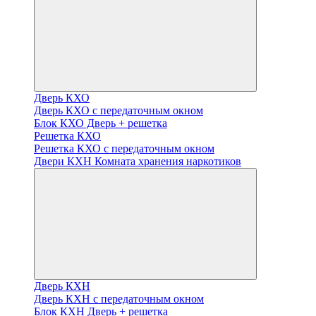
Дверь КХО
Дверь КХО с передаточным окном
Блок КХО Дверь + решетка
Решетка КХО
Решетка КХО с передаточным окном
Двери КХН Комната хранения наркотиков
Дверь КХН
Дверь КХН с передаточным окном
Блок КХН Дверь + решетка