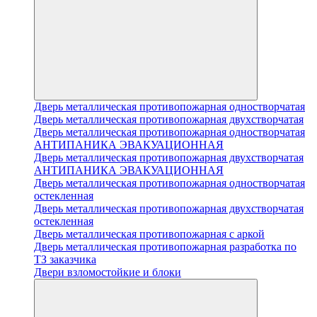
Дверь металлическая противопожарная одностворчатая
Дверь металлическая противопожарная двухстворчатая
Дверь металлическая противопожарная одностворчатая
АНТИПАНИКА ЭВАКУАЦИОННАЯ
Дверь металлическая противопожарная двухстворчатая
АНТИПАНИКА ЭВАКУАЦИОННАЯ
Дверь металлическая противопожарная одностворчатая
остекленная
Дверь металлическая противопожарная двухстворчатая
остекленная
Дверь металлическая противопожарная с аркой
Дверь металлическая противопожарная разработка по
ТЗ заказчика
Двери взломостойкие и блоки