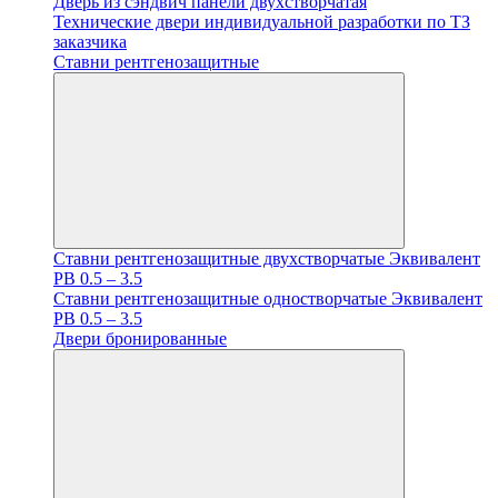
Дверь из сэндвич панели двухстворчатая
Технические двери индивидуальной разработки по ТЗ
заказчика
Ставни рентгенозащитные
Ставни рентгенозащитные двухстворчатые Эквивалент
PB 0.5 – 3.5
Ставни рентгенозащитные одностворчатые Эквивалент
PB 0.5 – 3.5
Двери бронированные