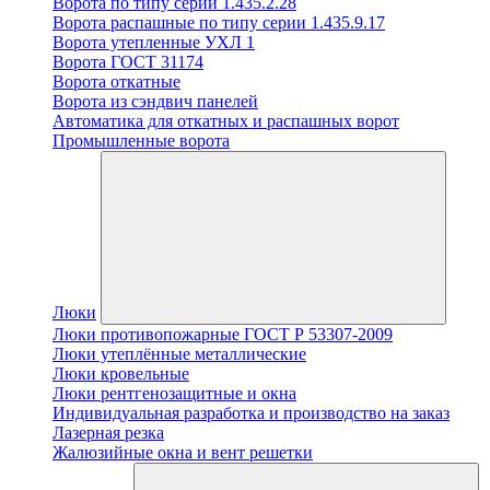
Ворота по типу серии 1.435.2.28
Ворота распашные по типу серии 1.435.9.17
Ворота утепленные УХЛ 1
Ворота ГОСТ 31174
Ворота откатные
Ворота из сэндвич панелей
Автоматика для откатных и распашных ворот
Промышленные ворота
Люки
Люки противопожарные ГОСТ Р 53307-2009
Люки утеплённые металлические
Люки кровельные
Люки рентгенозащитные и окна
Индивидуальная разработка и производство на заказ
Лазерная резка
Жалюзийные окна и вент решетки