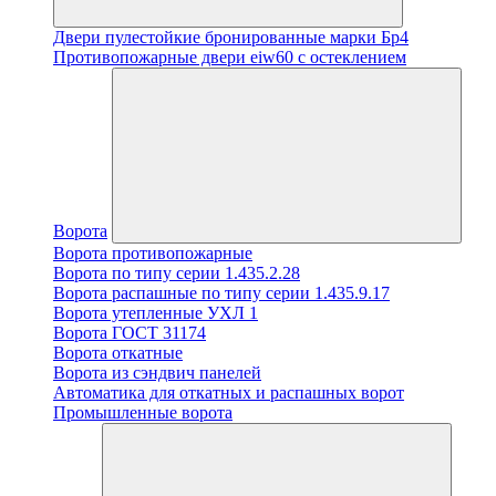
Двери пулестойкие бронированные марки Бр4
Противопожарные двери eiw60 с остеклением
Ворота
Ворота противопожарные
Ворота по типу серии 1.435.2.28
Ворота распашные по типу серии 1.435.9.17
Ворота утепленные УХЛ 1
Ворота ГОСТ 31174
Ворота откатные
Ворота из сэндвич панелей
Автоматика для откатных и распашных ворот
Промышленные ворота