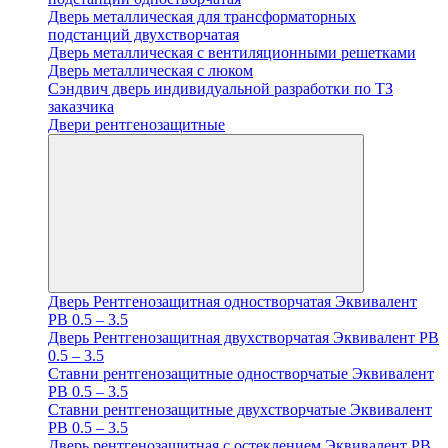
Дверь металлическая для трансформаторных
подстанций двухстворчатая
Дверь металлическая с вентиляционными решетками
Дверь металлическая с люком
Cэндвич дверь индивидуальной разработки по ТЗ
заказчика
Двери рентгенозащитные
Дверь Рентгенозащитная одностворчатая Эквивалент
PB 0.5 – 3.5
Дверь Рентгенозащитная двухстворчатая Эквивалент PB
0.5 – 3.5
Ставни рентгенозащитные одностворчатые Эквивалент
PB 0.5 – 3.5
Ставни рентгенозащитные двухстворчатые Эквивалент
PB 0.5 – 3.5
Дверь рентгенозащитная с остеклением Эквивалент PB