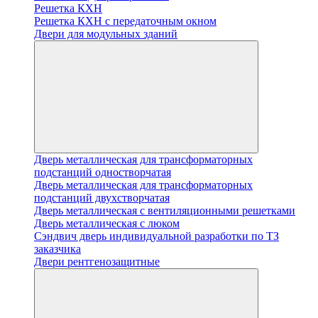
Решетка КХН
Решетка КХН с передаточным окном
Двери для модульных зданий
Дверь металлическая для трансформаторных
подстанций одностворчатая
Дверь металлическая для трансформаторных
подстанций двухстворчатая
Дверь металлическая с вентиляционными решетками
Дверь металлическая с люком
Cэндвич дверь индивидуальной разработки по ТЗ
заказчика
Двери рентгенозащитные