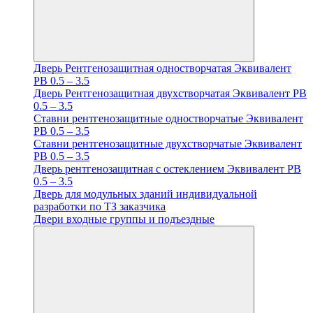
Дверь Рентгенозащитная одностворчатая Эквивалент
PB 0.5 – 3.5
Дверь Рентгенозащитная двухстворчатая Эквивалент PB
0.5 – 3.5
Ставни рентгенозащитные одностворчатые Эквивалент
PB 0.5 – 3.5
Ставни рентгенозащитные двухстворчатые Эквивалент
PB 0.5 – 3.5
Дверь рентгенозащитная с остеклением Эквивалент PB
0.5 – 3.5
Дверь для модульных зданий индивидуальной
разработки по ТЗ заказчика
Двери входные группы и подъездные