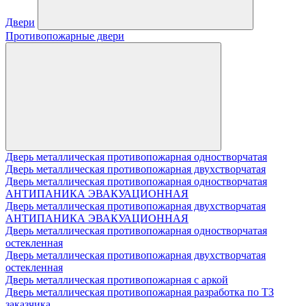
Двери
Противопожарные двери
Дверь металлическая противопожарная одностворчатая
Дверь металлическая противопожарная двухстворчатая
Дверь металлическая противопожарная одностворчатая
АНТИПАНИКА ЭВАКУАЦИОННАЯ
Дверь металлическая противопожарная двухстворчатая
АНТИПАНИКА ЭВАКУАЦИОННАЯ
Дверь металлическая противопожарная одностворчатая
остекленная
Дверь металлическая противопожарная двухстворчатая
остекленная
Дверь металлическая противопожарная с аркой
Дверь металлическая противопожарная разработка по ТЗ
заказчика