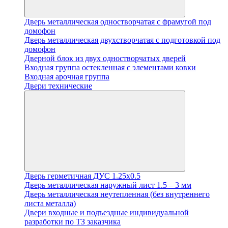
Дверь металлическая одностворчатая с фрамугой под
домофон
Дверь металлическая двухстворчатая с подготовкой под
домофон
Дверной блок из двух одностворчатых дверей
Входная группа остекленная с элементами ковки
Входная арочная группа
Двери технические
Дверь герметичная ДУС 1.25х0.5
Дверь металлическая наружный лист 1.5 – 3 мм
Дверь металлическая неутепленная (без внутреннего
листа металла)
Двери входные и подъездные индивидуальной
разработки по ТЗ заказчика