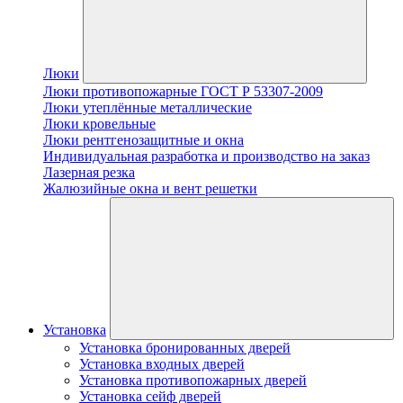
Люки
Люки противопожарные ГОСТ Р 53307-2009
Люки утеплённые металлические
Люки кровельные
Люки рентгенозащитные и окна
Индивидуальная разработка и производство на заказ
Лазерная резка
Жалюзийные окна и вент решетки
Установка
Установка бронированных дверей
Установка входных дверей
Установка противопожарных дверей
Установка сейф дверей