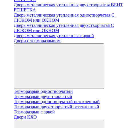
Дверь металлическая утепленная двухстворчатая ВЕНТ
РЕШЕТКА
Дверь металлическая утепленная одностворчатая С
ЛЮКОМ или ОКНОМ
Дверь металлическая утепленная двухстворчатая С
ЛЮКОМ или ОКНОМ
Дверь металлическая утепленная с аркой
Двери с терморазрывом
Терморазрыв одностворчатый
Терморазрыв двухстворчатый
Терморазрыв одностворчатый остекленный
Терморазрыв двухстворчатый остекленный
Терморазрыв с аркой
Двери КХО