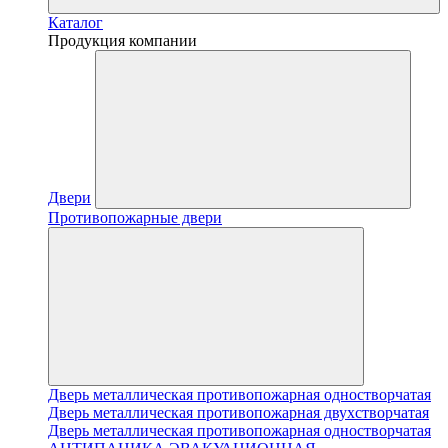
Каталог
Продукция компании
Двери
Противопожарные двери
Дверь металлическая противопожарная одностворчатая
Дверь металлическая противопожарная двухстворчатая
Дверь металлическая противопожарная одностворчатая