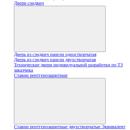
Двери сэндвич
Дверь из сэндвич панели одностворчатая
Дверь из сэндвич панели двухстворчатая
Технические двери индивидуальной разработки по ТЗ
заказчика
Ставни рентгенозащитные
Ставни рентгенозащитные двухстворчатые Эквивалент