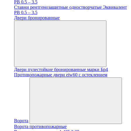
PB 0.5 – 3.5
Ставни рентгенозащитные одностворчатые Эквивалент
PB 0.5 – 3.5
Двери бронированные
Двери пулестойкие бронированные марки Бр4
Противопожарные двери eiw60 с остеклением
Ворота
Ворота противопожарные