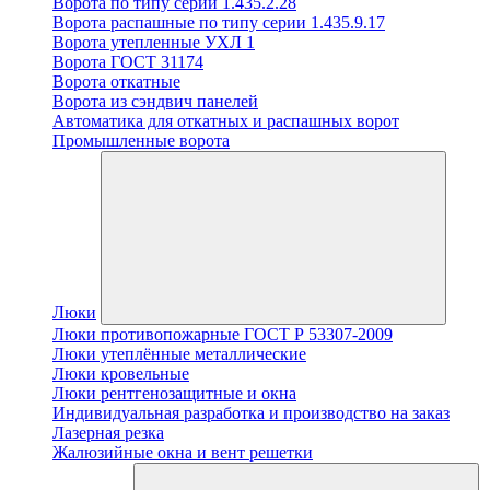
Ворота по типу серии 1.435.2.28
Ворота распашные по типу серии 1.435.9.17
Ворота утепленные УХЛ 1
Ворота ГОСТ 31174
Ворота откатные
Ворота из сэндвич панелей
Автоматика для откатных и распашных ворот
Промышленные ворота
Люки
Люки противопожарные ГОСТ Р 53307-2009
Люки утеплённые металлические
Люки кровельные
Люки рентгенозащитные и окна
Индивидуальная разработка и производство на заказ
Лазерная резка
Жалюзийные окна и вент решетки