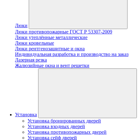
Люки
Люки противопожарные ГОСТ Р 53307-2009
Люки утеплённые металлические
Люки кровельные
Люки рентгенозащитные и окна
Индивидуальная разработка и производство на заказ
Лазерная резка
Жалюзийные окна и вент решетки
Установка
Установка бронированных дверей
Установка входных дверей
Установка противопожарных дверей
Установка сейф дверей