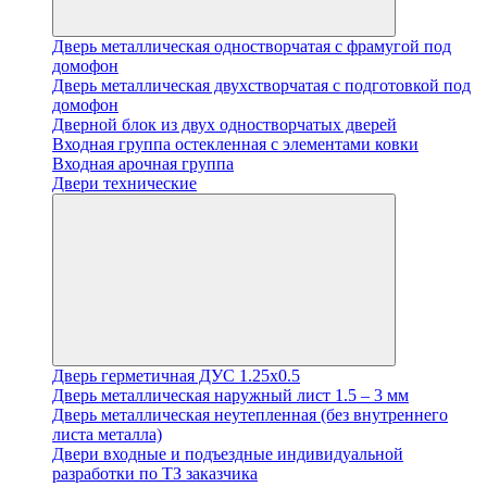
Дверь металлическая одностворчатая с фрамугой под
домофон
Дверь металлическая двухстворчатая с подготовкой под
домофон
Дверной блок из двух одностворчатых дверей
Входная группа остекленная с элементами ковки
Входная арочная группа
Двери технические
Дверь герметичная ДУС 1.25х0.5
Дверь металлическая наружный лист 1.5 – 3 мм
Дверь металлическая неутепленная (без внутреннего
листа металла)
Двери входные и подъездные индивидуальной
разработки по ТЗ заказчика