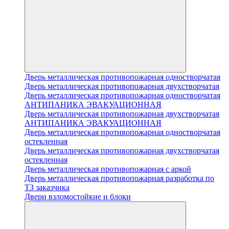
Дверь металлическая противопожарная одностворчатая
Дверь металлическая противопожарная двухстворчатая
Дверь металлическая противопожарная одностворчатая
АНТИПАНИКА ЭВАКУАЦИОННАЯ
Дверь металлическая противопожарная двухстворчатая
АНТИПАНИКА ЭВАКУАЦИОННАЯ
Дверь металлическая противопожарная одностворчатая
остекленная
Дверь металлическая противопожарная двухстворчатая
остекленная
Дверь металлическая противопожарная с аркой
Дверь металлическая противопожарная разработка по
ТЗ заказчика
Двери взломостойкие и блоки