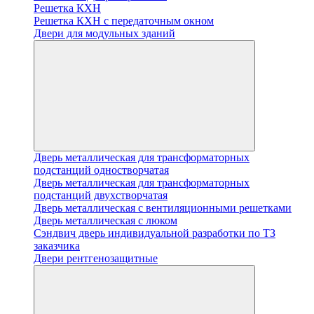
Решетка КХН
Решетка КХН с передаточным окном
Двери для модульных зданий
Дверь металлическая для трансформаторных
подстанций одностворчатая
Дверь металлическая для трансформаторных
подстанций двухстворчатая
Дверь металлическая с вентиляционными решетками
Дверь металлическая с люком
Cэндвич дверь индивидуальной разработки по ТЗ
заказчика
Двери рентгенозащитные