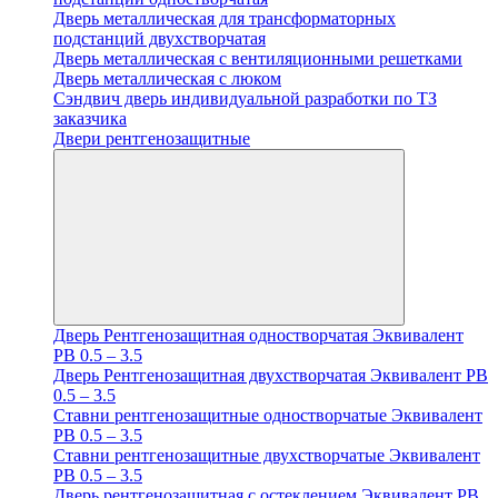
Дверь металлическая для трансформаторных
подстанций двухстворчатая
Дверь металлическая с вентиляционными решетками
Дверь металлическая с люком
Cэндвич дверь индивидуальной разработки по ТЗ
заказчика
Двери рентгенозащитные
Дверь Рентгенозащитная одностворчатая Эквивалент
PB 0.5 – 3.5
Дверь Рентгенозащитная двухстворчатая Эквивалент PB
0.5 – 3.5
Ставни рентгенозащитные одностворчатые Эквивалент
PB 0.5 – 3.5
Ставни рентгенозащитные двухстворчатые Эквивалент
PB 0.5 – 3.5
Дверь рентгенозащитная с остеклением Эквивалент PB