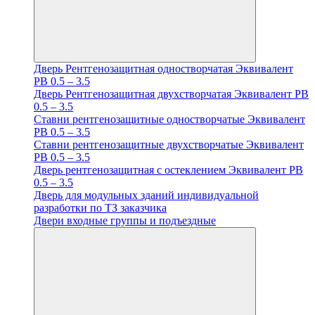
Дверь Рентгенозащитная одностворчатая Эквивалент
PB 0.5 – 3.5
Дверь Рентгенозащитная двухстворчатая Эквивалент PB
0.5 – 3.5
Ставни рентгенозащитные одностворчатые Эквивалент
PB 0.5 – 3.5
Ставни рентгенозащитные двухстворчатые Эквивалент
PB 0.5 – 3.5
Дверь рентгенозащитная с остеклением Эквивалент PB
0.5 – 3.5
Дверь для модульных зданий индивидуальной
разработки по ТЗ заказчика
Двери входные группы и подъездные