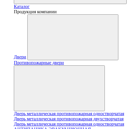
Каталог
Продукция компании
Двери
Противопожарные двери
Дверь металлическая противопожарная одностворчатая
Дверь металлическая противопожарная двухстворчатая
Дверь металлическая противопожарная одностворчатая