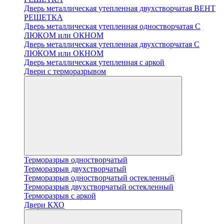
Дверь металлическая утепленная двухстворчатая ВЕНТ
РЕШЕТКА
Дверь металлическая утепленная одностворчатая С
ЛЮКОМ или ОКНОМ
Дверь металлическая утепленная двухстворчатая С
ЛЮКОМ или ОКНОМ
Дверь металлическая утепленная с аркой
Двери с терморазрывом
Терморазрыв одностворчатый
Терморазрыв двухстворчатый
Терморазрыв одностворчатый остекленный
Терморазрыв двухстворчатый остекленный
Терморазрыв с аркой
Двери КХО