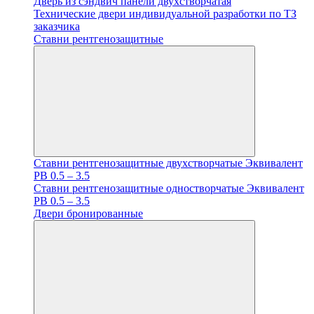
Дверь из сэндвич панели двухстворчатая
Технические двери индивидуальной разработки по ТЗ
заказчика
Ставни рентгенозащитные
Ставни рентгенозащитные двухстворчатые Эквивалент
PB 0.5 – 3.5
Ставни рентгенозащитные одностворчатые Эквивалент
PB 0.5 – 3.5
Двери бронированные