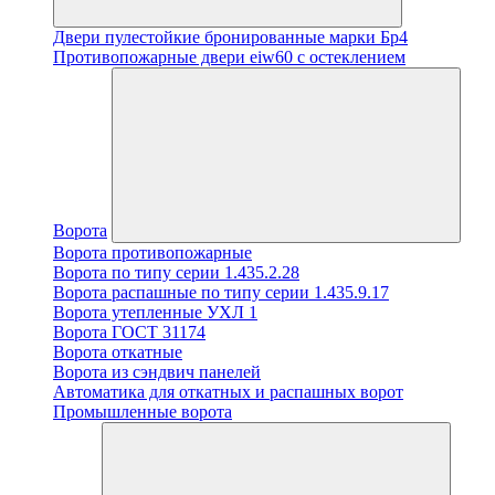
Двери пулестойкие бронированные марки Бр4
Противопожарные двери eiw60 с остеклением
Ворота
Ворота противопожарные
Ворота по типу серии 1.435.2.28
Ворота распашные по типу серии 1.435.9.17
Ворота утепленные УХЛ 1
Ворота ГОСТ 31174
Ворота откатные
Ворота из сэндвич панелей
Автоматика для откатных и распашных ворот
Промышленные ворота