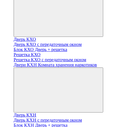
Дверь КХО
Дверь КХО с передаточным окном
Блок КХО Дверь + решетка
Решетка КХО
Решетка КХО с передаточным окном
Двери КХН Комната хранения наркотиков
Дверь КХН
Дверь КХН с передаточным окном
Блок КХН Дверь + решетка