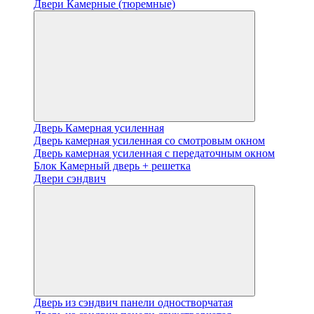
Двери Камерные (тюремные)
Дверь Камерная усиленная
Дверь камерная усиленная со смотровым окном
Дверь камерная усиленная с передаточным окном
Блок Камерный дверь + решетка
Двери сэндвич
Дверь из сэндвич панели одностворчатая