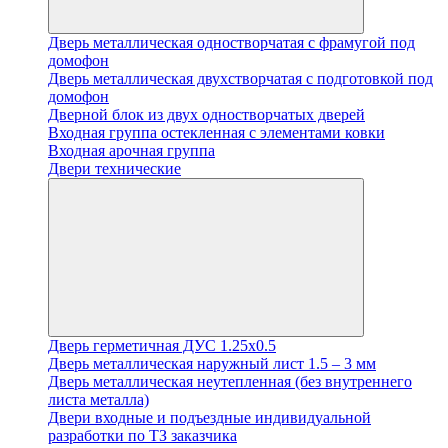
Дверь металлическая одностворчатая с фрамугой под
домофон
Дверь металлическая двухстворчатая с подготовкой под
домофон
Дверной блок из двух одностворчатых дверей
Входная группа остекленная с элементами ковки
Входная арочная группа
Двери технические
Дверь герметичная ДУС 1.25х0.5
Дверь металлическая наружный лист 1.5 – 3 мм
Дверь металлическая неутепленная (без внутреннего
листа металла)
Двери входные и подъездные индивидуальной
разработки по ТЗ заказчика