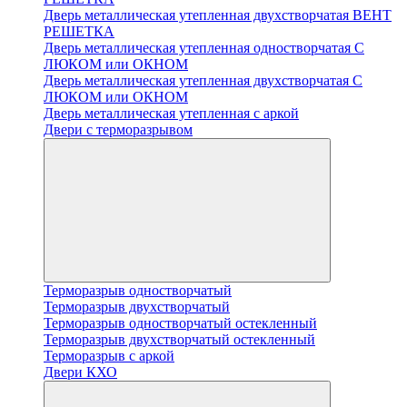
Дверь металлическая утепленная двухстворчатая ВЕНТ
РЕШЕТКА
Дверь металлическая утепленная одностворчатая С
ЛЮКОМ или ОКНОМ
Дверь металлическая утепленная двухстворчатая С
ЛЮКОМ или ОКНОМ
Дверь металлическая утепленная с аркой
Двери с терморазрывом
Терморазрыв одностворчатый
Терморазрыв двухстворчатый
Терморазрыв одностворчатый остекленный
Терморазрыв двухстворчатый остекленный
Терморазрыв с аркой
Двери КХО