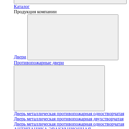
Каталог
Продукция компании
Двери
Противопожарные двери
Дверь металлическая противопожарная одностворчатая
Дверь металлическая противопожарная двухстворчатая
Дверь металлическая противопожарная одностворчатая