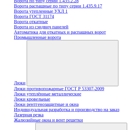
Ворота по типу серии 1.435.2.28
Ворота распашные по типу серии 1.435.9.17
Ворота утепленные УХЛ 1
Ворота ГОСТ 31174
Ворота откатные
Ворота из сэндвич панелей
Автоматика для откатных и распашных ворот
Промышленные ворота
Люки
Люки противопожарные ГОСТ Р 53307-2009
Люки утеплённые металлические
Люки кровельные
Люки рентгенозащитные и окна
Индивидуальная разработка и производство на заказ
Лазерная резка
Жалюзийные окна и вент решетки