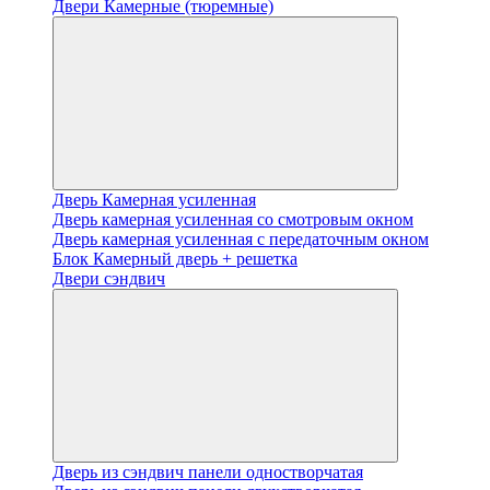
Двери Камерные (тюремные)
Дверь Камерная усиленная
Дверь камерная усиленная со смотровым окном
Дверь камерная усиленная с передаточным окном
Блок Камерный дверь + решетка
Двери сэндвич
Дверь из сэндвич панели одностворчатая