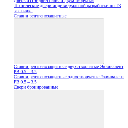
Дверь из сэндвич панели двухстворчатая
Технические двери индивидуальной разработки по ТЗ
заказчика
Ставни рентгенозащитные
Ставни рентгенозащитные двухстворчатые Эквивалент
PB 0.5 – 3.5
Ставни рентгенозащитные одностворчатые Эквивалент
PB 0.5 – 3.5
Двери бронированные