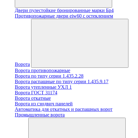
Двери пулестойкие бронированные марки Бр4
Противопожарные двери eiw60 с остеклением
Ворота
Ворота противопожарные
Ворота по типу серии 1.435.2.28
Ворота распашные по типу серии 1.435.9.17
Ворота утепленные УХЛ 1
Ворота ГОСТ 31174
Ворота откатные
Ворота из сэндвич панелей
Автоматика для откатных и распашных ворот
Промышленные ворота