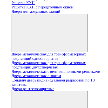
Решетка КХН
Решетка КХН с передаточным окном
Двери для модульных зданий
Дверь металлическая для трансформаторных
подстанций одностворчатая
Дверь металлическая для трансформаторных
подстанций двухстворчатая
Дверь металлическая с вентиляционными решетками
Дверь металлическая с люком
Cэндвич дверь индивидуальной разработки по ТЗ
заказчика
Двери рентгенозащитные