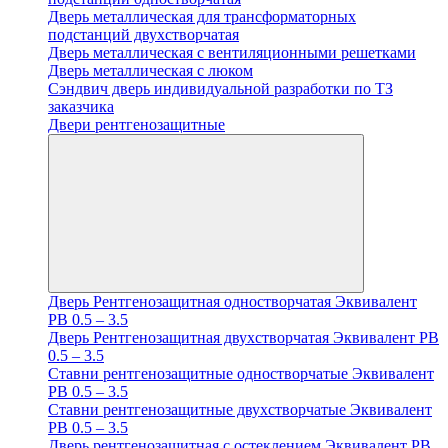
Дверь металлическая для трансформаторных
подстанций двухстворчатая
Дверь металлическая с вентиляционными решетками
Дверь металлическая с люком
Cэндвич дверь индивидуальной разработки по ТЗ
заказчика
Двери рентгенозащитные
Дверь Рентгенозащитная одностворчатая Эквивалент
PB 0.5 – 3.5
Дверь Рентгенозащитная двухстворчатая Эквивалент PB
0.5 – 3.5
Ставни рентгенозащитные одностворчатые Эквивалент
PB 0.5 – 3.5
Ставни рентгенозащитные двухстворчатые Эквивалент
PB 0.5 – 3.5
Дверь рентгенозащитная с остеклением Эквивалент PB