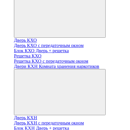
Дверь КХО
Дверь КХО с передаточным окном
Блок КХО Дверь + решетка
Решетка КХО
Решетка КХО с передаточным окном
Двери КХН Комната хранения наркотиков
Дверь КХН
Дверь КХН с передаточным окном
Блок КХН Дверь + решетка