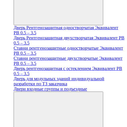
Дверь Рентгенозащитная одностворчатая Эквивалент
PB 0.5 – 3.5
Дверь Рентгенозащитная двухстворчатая Эквивалент PB
0.5 – 3.5
Ставни рентгенозащитные одностворчатые Эквивалент
PB 0.5 – 3.5
Ставни рентгенозащитные двухстворчатые Эквивалент
PB 0.5 – 3.5
Дверь рентгенозащитная с остеклением Эквивалент PB
0.5 – 3.5
Дверь для модульных зданий индивидуальной
разработки по ТЗ заказчика
Двери входные группы и подъездные