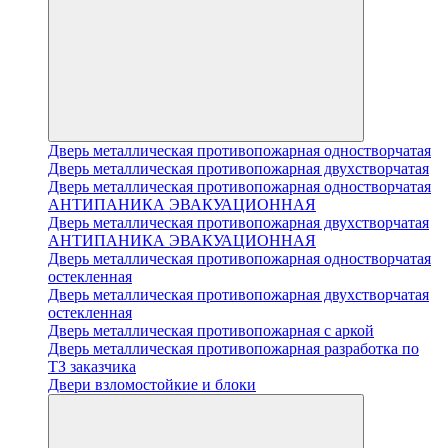
Дверь металлическая противопожарная одностворчатая
Дверь металлическая противопожарная двухстворчатая
Дверь металлическая противопожарная одностворчатая
АНТИПАНИКА ЭВАКУАЦИОННАЯ
Дверь металлическая противопожарная двухстворчатая
АНТИПАНИКА ЭВАКУАЦИОННАЯ
Дверь металлическая противопожарная одностворчатая
остекленная
Дверь металлическая противопожарная двухстворчатая
остекленная
Дверь металлическая противопожарная с аркой
Дверь металлическая противопожарная разработка по
ТЗ заказчика
Двери взломостойкие и блоки