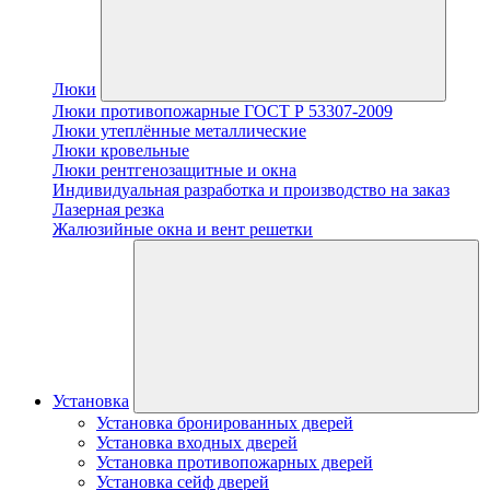
Люки
Люки противопожарные ГОСТ Р 53307-2009
Люки утеплённые металлические
Люки кровельные
Люки рентгенозащитные и окна
Индивидуальная разработка и производство на заказ
Лазерная резка
Жалюзийные окна и вент решетки
Установка
Установка бронированных дверей
Установка входных дверей
Установка противопожарных дверей
Установка сейф дверей