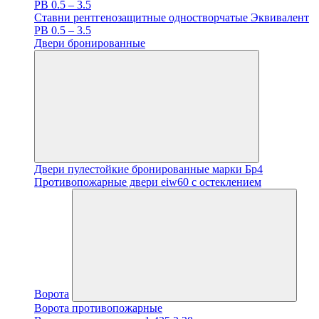
PB 0.5 – 3.5
Ставни рентгенозащитные одностворчатые Эквивалент
PB 0.5 – 3.5
Двери бронированные
Двери пулестойкие бронированные марки Бр4
Противопожарные двери eiw60 с остеклением
Ворота
Ворота противопожарные