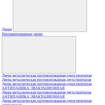
Двери
Противопожарные двери
Дверь металлическая противопожарная одностворчатая
Дверь металлическая противопожарная двухстворчатая
Дверь металлическая противопожарная одностворчатая
АНТИПАНИКА ЭВАКУАЦИОННАЯ
Дверь металлическая противопожарная двухстворчатая
АНТИПАНИКА ЭВАКУАЦИОННАЯ
Дверь металлическая противопожарная одностворчатая
остекленная