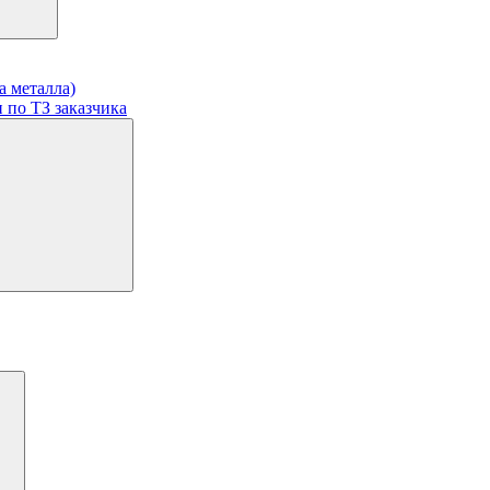
а металла)
 по ТЗ заказчика