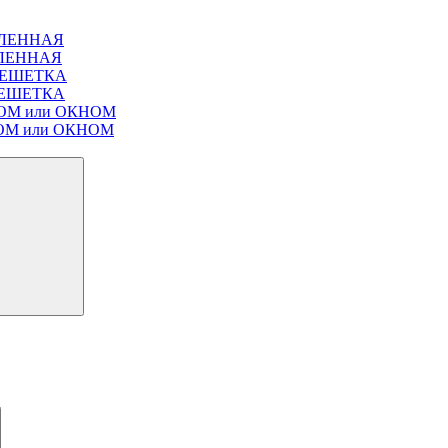
ЕКЛЕННАЯ
ЕКЛЕННАЯ
Т РЕШЕТКА
Т РЕШЕТКА
ЛЮКОМ или ОКНОМ
ЮКОМ или ОКНОМ