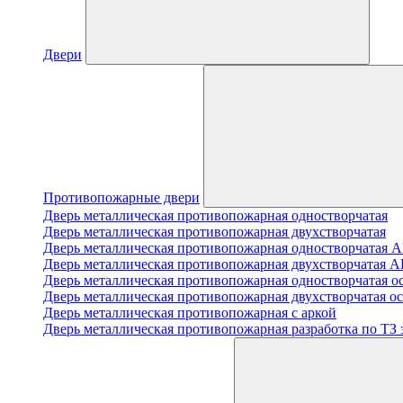
Двери
Противопожарные двери
Дверь металлическая противопожарная одностворчатая
Дверь металлическая противопожарная двухстворчатая
Дверь металлическая противопожарная одноствор
Дверь металлическая противопожарная двухствор
Дверь металлическая противопожарная одностворчатая о
Дверь металлическая противопожарная двухстворчатая о
Дверь металлическая противопожарная с аркой
Дверь металлическая противопожарная разработка по ТЗ 