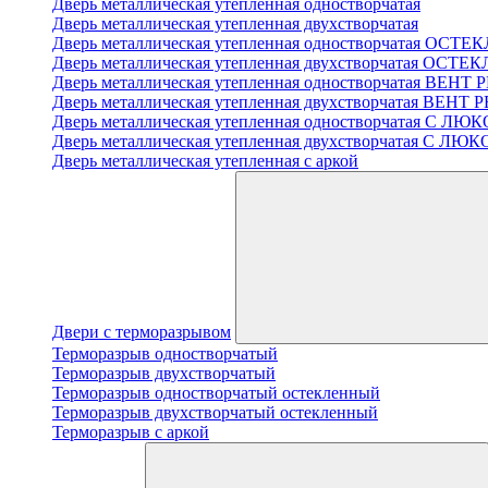
Дверь металлическая утепленная одностворчатая
Дверь металлическая утепленная двухстворчатая
Дверь металлическая утепленная одностворчатая ОСТ
Дверь металлическая утепленная двухстворчатая ОСТ
Дверь металлическая утепленная одностворчатая ВЕН
Дверь металлическая утепленная двухстворчатая ВЕН
Дверь металлическая утепленная одностворчатая С 
Дверь металлическая утепленная двухстворчатая С Л
Дверь металлическая утепленная с аркой
Двери с терморазрывом
Терморазрыв одностворчатый
Терморазрыв двухстворчатый
Терморазрыв одностворчатый остекленный
Терморазрыв двухстворчатый остекленный
Терморазрыв с аркой