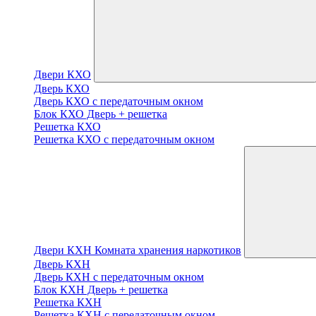
Двери КХО
Дверь КХО
Дверь КХО с передаточным окном
Блок КХО Дверь + решетка
Решетка КХО
Решетка КХО с передаточным окном
Двери КХН Комната хранения наркотиков
Дверь КХН
Дверь КХН с передаточным окном
Блок КХН Дверь + решетка
Решетка КХН
Решетка КХН с передаточным окном