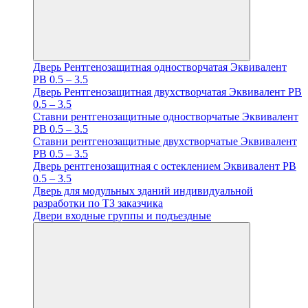
Дверь Рентгенозащитная одностворчатая Эквивалент
PB 0.5 – 3.5
Дверь Рентгенозащитная двухстворчатая Эквивалент PB
0.5 – 3.5
Ставни рентгенозащитные одностворчатые Эквивалент
PB 0.5 – 3.5
Ставни рентгенозащитные двухстворчатые Эквивалент
PB 0.5 – 3.5
Дверь рентгенозащитная с остеклением Эквивалент PB
0.5 – 3.5
Дверь для модульных зданий индивидуальной
разработки по ТЗ заказчика
Двери входные группы и подъездные