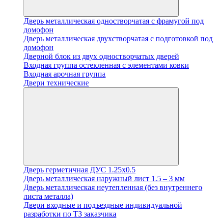
Дверь металлическая одностворчатая с фрамугой под
домофон
Дверь металлическая двухстворчатая с подготовкой под
домофон
Дверной блок из двух одностворчатых дверей
Входная группа остекленная с элементами ковки
Входная арочная группа
Двери технические
Дверь герметичная ДУС 1.25х0.5
Дверь металлическая наружный лист 1.5 – 3 мм
Дверь металлическая неутепленная (без внутреннего
листа металла)
Двери входные и подъездные индивидуальной
разработки по ТЗ заказчика