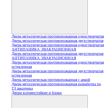
Дверь металлическая противопожарная одностворчатая
Дверь металлическая противопожарная двухстворчатая
Дверь металлическая противопожарная одностворчатая
АНТИПАНИКА ЭВАКУАЦИОННАЯ
Дверь металлическая противопожарная двухстворчатая
АНТИПАНИКА ЭВАКУАЦИОННАЯ
Дверь металлическая противопожарная одностворчатая
остекленная
Дверь металлическая противопожарная двухстворчатая
остекленная
Дверь металлическая противопожарная с аркой
Дверь металлическая противопожарная разработка по
ТЗ заказчика
Двери взломостойкие и блоки