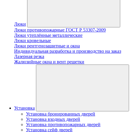
Люки
Люки противопожарные ГОСТ Р 53307-2009
Люки утеплённые металлические
Люки кровельные
Люки рентгенозащитные и окна
Индивидуальная разработка и производство на заказ
Лазерная резка
Жалюзийные окна и вент решетки
Установка
Установка бронированных дверей
Установка входных дверей
Установка противопожарных дверей
Установка сейф дверей