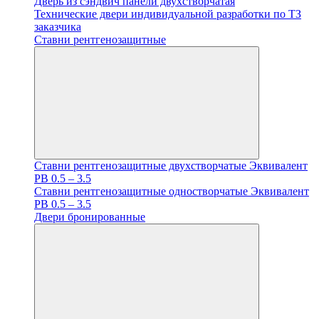
Дверь из сэндвич панели двухстворчатая
Технические двери индивидуальной разработки по ТЗ
заказчика
Ставни рентгенозащитные
Ставни рентгенозащитные двухстворчатые Эквивалент
PB 0.5 – 3.5
Ставни рентгенозащитные одностворчатые Эквивалент
PB 0.5 – 3.5
Двери бронированные