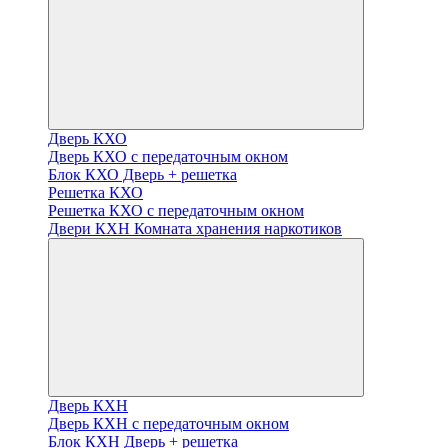
Дверь КХО
Дверь КХО с передаточным окном
Блок КХО Дверь + решетка
Решетка КХО
Решетка КХО с передаточным окном
Двери КХН Комната хранения наркотиков
Дверь КХН
Дверь КХН с передаточным окном
Блок КХН Дверь + решетка