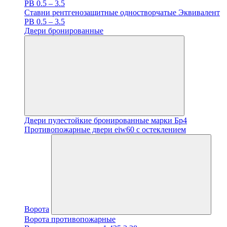
PB 0.5 – 3.5
Ставни рентгенозащитные одностворчатые Эквивалент
PB 0.5 – 3.5
Двери бронированные
Двери пулестойкие бронированные марки Бр4
Противопожарные двери eiw60 с остеклением
Ворота
Ворота противопожарные