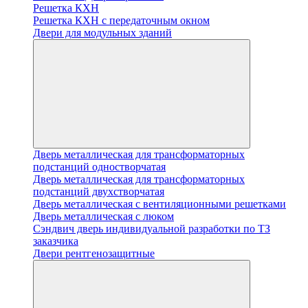
Решетка КХН
Решетка КХН с передаточным окном
Двери для модульных зданий
Дверь металлическая для трансформаторных
подстанций одностворчатая
Дверь металлическая для трансформаторных
подстанций двухстворчатая
Дверь металлическая с вентиляционными решетками
Дверь металлическая с люком
Cэндвич дверь индивидуальной разработки по ТЗ
заказчика
Двери рентгенозащитные