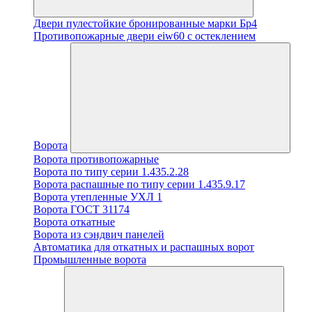
Двери пулестойкие бронированные марки Бр4
Противопожарные двери eiw60 с остеклением
Ворота
Ворота противопожарные
Ворота по типу серии 1.435.2.28
Ворота распашные по типу серии 1.435.9.17
Ворота утепленные УХЛ 1
Ворота ГОСТ 31174
Ворота откатные
Ворота из сэндвич панелей
Автоматика для откатных и распашных ворот
Промышленные ворота