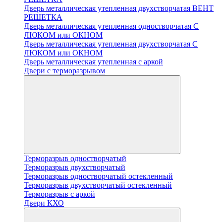
Дверь металлическая утепленная двухстворчатая ВЕНТ
РЕШЕТКА
Дверь металлическая утепленная одностворчатая С
ЛЮКОМ или ОКНОМ
Дверь металлическая утепленная двухстворчатая С
ЛЮКОМ или ОКНОМ
Дверь металлическая утепленная с аркой
Двери с терморазрывом
Терморазрыв одностворчатый
Терморазрыв двухстворчатый
Терморазрыв одностворчатый остекленный
Терморазрыв двухстворчатый остекленный
Терморазрыв с аркой
Двери КХО