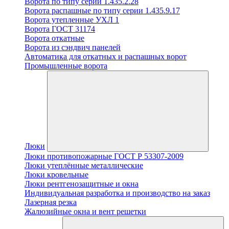
Ворота по типу серии 1.435.2.28
Ворота распашные по типу серии 1.435.9.17
Ворота утепленные УХЛ 1
Ворота ГОСТ 31174
Ворота откатные
Ворота из сэндвич панелей
Автоматика для откатных и распашных ворот
Промышленные ворота
Люки
Люки противопожарные ГОСТ Р 53307-2009
Люки утеплённые металлические
Люки кровельные
Люки рентгенозащитные и окна
Индивидуальная разработка и производство на заказ
Лазерная резка
Жалюзийные окна и вент решетки