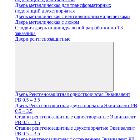
Дверь металлическая для трансформаторных
подстанций двухстворчатая
Дверь металлическая с вентиляционными решетками
Дверь металлическая с люком
Cэндвич дверь индивидуальной разработки по ТЗ
заказчика
Двери рентгенозащитные
Дверь Рентгенозащитная одностворчатая Эквивалент
PB 0.5 – 3.5
Дверь Рентгенозащитная двухстворчатая Эквивалент PB
0.5 – 3.5
Ставни рентгенозащитные одностворчатые Эквивалент
PB 0.5 – 3.5
Ставни рентгенозащитные двухстворчатые Эквивалент
PB 0.5 – 3.5
Дверь рентгенозащитная с остеклением Эквивалент PB