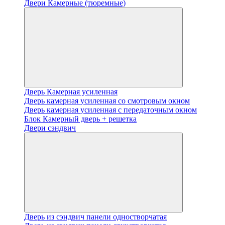
Двери Камерные (тюремные)
Дверь Камерная усиленная
Дверь камерная усиленная со смотровым окном
Дверь камерная усиленная с передаточным окном
Блок Камерный дверь + решетка
Двери сэндвич
Дверь из сэндвич панели одностворчатая