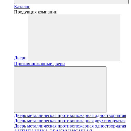
Каталог
Продукция компании
Двери
Противопожарные двери
Дверь металлическая противопожарная одностворчатая
Дверь металлическая противопожарная двухстворчатая
Дверь металлическая противопожарная одностворчатая