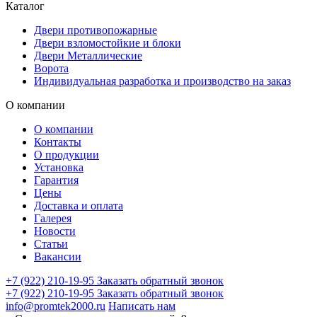
Каталог
Двери противопожарные
Двери взломостойкие и блоки
Двери Металлические
Ворота
Индивидуальная разработка и производство на заказ
О компании
О компании
Контакты
О продукции
Установка
Гарантия
Цены
Доставка и оплата
Галерея
Новости
Статьи
Вакансии
+7 (922) 210-19-95
Заказать обратный звонок
+7 (922) 210-19-95
Заказать обратный звонок
info@promtek2000.ru
Написать нам